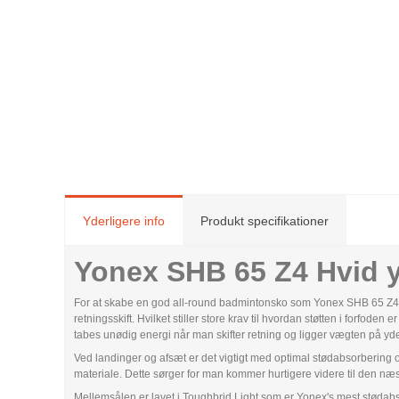
Yderligere info
Produkt specifikationer
Yonex SHB 65 Z4 Hvid y
For at skabe en god all-round badmintonsko som Yonex SHB 65 Z4 Hvi
retningsskift. Hvilket stiller store krav til hvordan støtten i forfod
tabes unødig energi når man skifter retning og ligger vægten på yde
Ved landinger og afsæt er det vigtigt med optimal stødabsorbering o
materiale. Dette sørger for man kommer hurtigere videre til den 
Mellemsålen er lavet i Toughbrid Light som er Yonex's mest stødab