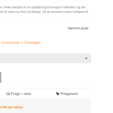
de. Dette mønster er en opdatering til hexagon mønstret. Og det
r til siden og frem og tilbage. Så du kommer endnu hurtigere til
Størrelse guide
,-
(
Leveringstid: 1-2 hverdage)
Fragt + retur
Prisgaranti
 dit nye udstyr.