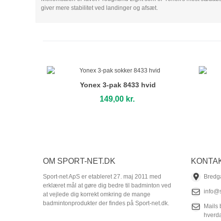
giver mere stabilitet ved landinger og afsæt.
Yonex 3-pak 8433 hvid
149,00 kr.
OM SPORT-NET.DK
KONTA
Sport-net ApS er etableret 27. maj 2011 med
Bredg
erklæret mål at gøre dig bedre til badminton ved
info@s
at vejlede dig korrekt omkring de mange
badmintonprodukter der findes på Sport-net.dk.
Mails 
hverd