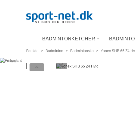
BADMINTONKETCHER
BADMINT
Forside
>
Badminton
>
Badmintonsko
>
Yonex SHB 65 Z4 Hv