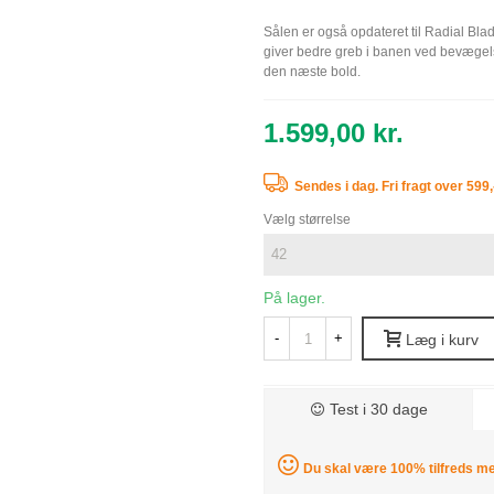
Sålen er også opdateret til Radial Bla
giver bedre greb i banen ved bevægelse
den næste bold.
1.599,00 kr.
Sendes i dag
.
Fri fragt over 599
Vælg størrelse
På lager.
-
+
Læg i kurv
Test i 30 dage
Du skal være 100% tilfreds med