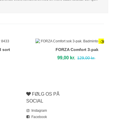
-30,00 kr.
 sort
FORZA Comfort 3-pak
99,00 kr.
129,00 kr.
FØLG OS PÅ
SOCIAL
Instagram
Facebook