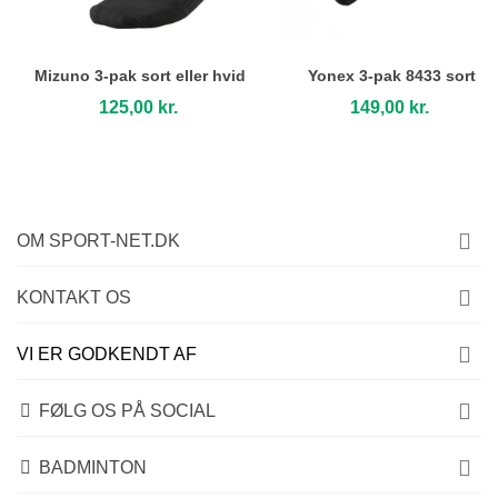
Mizuno 3-pak sort eller hvid
Yonex 3-pak 8433 sort
125,00 kr.
149,00 kr.
OM SPORT-NET.DK
KONTAKT OS
VI ER GODKENDT AF
FØLG OS PÅ SOCIAL
BADMINTON